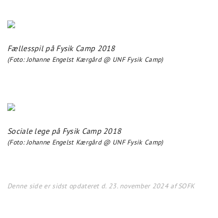
Fællesspil på Fysik Camp 2018
(Foto: Johanne Engelst Kærgård @ UNF Fysik Camp)
Sociale lege på Fysik Camp 2018
(Foto: Johanne Engelst Kærgård @ UNF Fysik Camp)
Denne side er sidst opdateret d. 23. november 2024 af SOFK