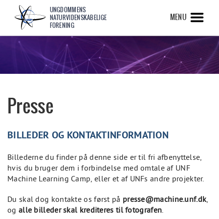
UNGDOMMENS
MENU
NATURVIDENSKABELIGE
FORENING
Presse
BILLEDER OG KONTAKTINFORMATION
Billederne du finder på denne side er til fri afbenyttelse,
hvis du bruger dem i forbindelse med omtale af UNF
Machine Learning Camp, eller et af UNFs andre projekter.
Du skal dog kontakte os først på
presse@machine.unf.dk
,
og
alle billeder skal krediteres til fotografen
.