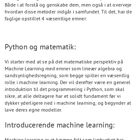
Både i at forstå og genskabe dem, men også i at overveje
hvordan disse metoder indgår i samfundet. Til det, har de
faglige opstillet 4 væsentlige emner:
Python og matematik:
Vi starter med at se på det matematiske perspektiv på
Machine Learning med emner som lineær algebra og
sandsynlighedsregning, som begge spiller en væsentlig
rolle i machine learning. Der vil derefter være en generel
introduktion til det programmering i Python, som skal
sikre, at alle deltagere har et solidt fundament før vi
dykker yderligere ned i machine learning, og begynder at
lave deres egne modeller.
Introducerende machine learning:
Machine learning er et kæmpe felt som lynhurtigt har