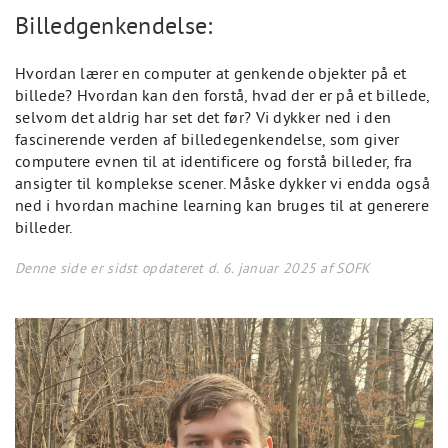
Billedgenkendelse:
Hvordan lærer en computer at genkende objekter på et
billede? Hvordan kan den forstå, hvad der er på et billede,
selvom det aldrig har set det før? Vi dykker ned i den
fascinerende verden af billedegenkendelse, som giver
computere evnen til at identificere og forstå billeder, fra
ansigter til komplekse scener. Måske dykker vi endda også
ned i hvordan machine learning kan bruges til at generere
billeder.
Denne side er sidst opdateret d. 6. januar 2025 af SOFK