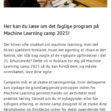
Her kan du læse om det faglige program på
Machine Learning camp 2025!
Der bliver ofte snakket om machine learning, men det
bliver sjældent forklaret, hvad det egentlig er. Hvad er det
faktisk, der står bag nogle af de vigtigste opfindelser i det
21. århundrede? Dette vil vi forklare for dig på Machine
Learning camp 2025 så du kan forstå dem, og måske
ovenikøbet, lave dine egne.
Campens mål er at skabe et læringsmiljø, hvor deltagerne
kan opdage de grundlæggende principper inden for
Machine Learning gennem hands-on aktiviteter med
praktisk læring. Uanset om du er nybegynder eller har
tidligere erfaring, er denne camp designet til at styrke dine
færdigheder og forståelse inden for dette spændende felt.