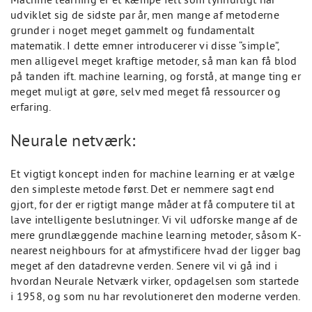
udviklet sig de sidste par år, men mange af metoderne
grunder i noget meget gammelt og fundamentalt
matematik. I dette emner introducerer vi disse “simple”,
men alligevel meget kraftige metoder, så man kan få blod
på tanden ift. machine learning, og forstå, at mange ting er
meget muligt at gøre, selv med meget få ressourcer og
erfaring.
Neurale netværk:
Et vigtigt koncept inden for machine learning er at vælge
den simpleste metode først. Det er nemmere sagt end
gjort, for der er rigtigt mange måder at få computere til at
lave intelligente beslutninger. Vi vil udforske mange af de
mere grundlæggende machine learning metoder, såsom K-
nearest neighbours for at afmystificere hvad der ligger bag
meget af den datadrevne verden. Senere vil vi gå ind i
hvordan Neurale Netværk virker, opdagelsen som startede
i 1958, og som nu har revolutioneret den moderne verden.