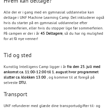
Hvem kan deltage?
Alle der er i gang med en gymnasial uddannelse kan
deltage i UNF Machine Learning Camp. Det inkluderer også
hvis du starter på en gymnasial uddannelse efter
sommerferien, eller hvis du stopper lige før sommerferien.
På campen er der i år
45 Deltagere
, så du har rig mulighed
for at få nye venner!
Tid og sted
Kunstlig Intelligens Camp ligger i år
fra den 25. juli med
ankomst ca. 11:00-12:00 til 1. august hvor programmet
slutter ca. klokken 13:00
, og kommer til at foregå på
selveste
DTU.
Transport
UNF refunderer med glæde dine transportudgifter til- og