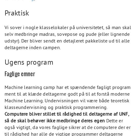
Praktisk
Vi sover i nogle klasselokaler på universitetet, så man skal
selv medbringe madras, sovepose og pude (eller lignende
udstyr). Der bliver sendt en detajleret pakkeliste ud til alle
deltagerne inden campen.
Ugens program
Faglige emner
Machine learning camp har et spændende fagligt program
ment til at klæde deltagerne godt på til at forstå moderne
Machine Learning. Undervisningen vil være både teoretisk
klasseundervisning og praktisk programmering.
Computere bliver stillet til rådighed til deltagerne af UNF,
så de skal behøver ikke medbringe deres egen
Dette er
også vigtigt, da vores faglige sikrer at de computere der er
til rådighed har alle de vigtige programmer deltagerne