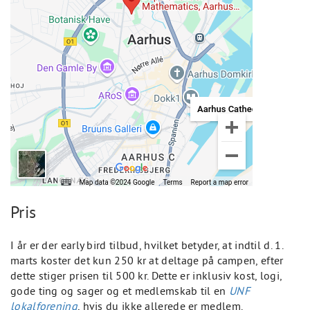
Pris
I år er der early bird tilbud, hvilket betyder, at indtil d. 1.
marts koster det kun 250 kr at deltage på campen, efter
dette stiger prisen til 500 kr. Dette er inklusiv kost, logi,
gode ting og sager og et medlemskab til en
UNF
lokalforening
, hvis du ikke allerede er medlem.