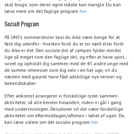
skal bruge, som deres egne måske kan mangle. Du kan
læse mere om det faglige program
her
.
Socialt Program
På UNF's sommerskoler skal du ikke være bange for at
føle dig udenfor - hverken fordi du er en nørd eller fordi
du ikke er det. Den sociale del af campen fylder mindst
lige så meget som den faglige del, og efter at have spist,
sovet og opholdt dig sammen med de 45 andre unge med
de samme interesser som dig selv i en hel uge, vil du
næsten med garanti have fået adskillige nye venner og
bekendtskaber.
Efter ankomst arrangerer vi forskellige ryste-sammen-
aktiviteter, så alle kender hinanden, inden vi går i gang
med undervisningen. Derudover vil der være forskellige
aktiviteter om eftermiddagen/aftenen i løbet af ugen. Du
kan læse videre om det sociale program
her
.